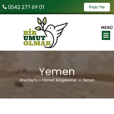
0542 277 69 01
Bağış Yap
MENÜ
Yemen
Ana Sayfa
»
Hizmet Bölgelerimiz
»
Yemen