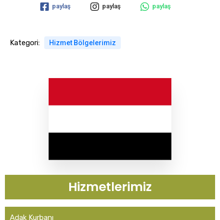
paylaş
paylaş
paylaş
Kategori:
Hizmet Bölgelerimiz
Hizmetlerimiz
Adak Kurbanı