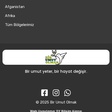
Afganistan
Afrika
Tüm Bölgelerimiz
Bir umut yeter, bir hayat değişir.
© 2025 Bir Umut Olmak
Web Uygulama: DY Bilişim Ajansı