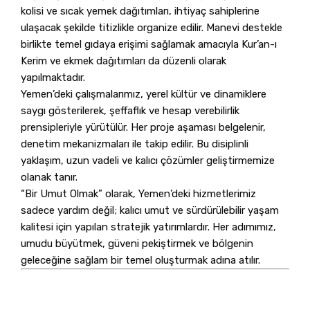
kolisi ve sıcak yemek dağıtımları, ihtiyaç sahiplerine
ulaşacak şekilde titizlikle organize edilir. Manevi destekle
birlikte temel gıdaya erişimi sağlamak amacıyla Kur’an-ı
Kerim ve ekmek dağıtımları da düzenli olarak
yapılmaktadır.
Yemen’deki çalışmalarımız, yerel kültür ve dinamiklere
saygı gösterilerek, şeffaflık ve hesap verebilirlik
prensipleriyle yürütülür. Her proje aşaması belgelenir,
denetim mekanizmaları ile takip edilir. Bu disiplinli
yaklaşım, uzun vadeli ve kalıcı çözümler geliştirmemize
olanak tanır.
“Bir Umut Olmak” olarak, Yemen’deki hizmetlerimiz
sadece yardım değil; kalıcı umut ve sürdürülebilir yaşam
kalitesi için yapılan stratejik yatırımlardır. Her adımımız,
umudu büyütmek, güveni pekiştirmek ve bölgenin
geleceğine sağlam bir temel oluşturmak adına atılır.