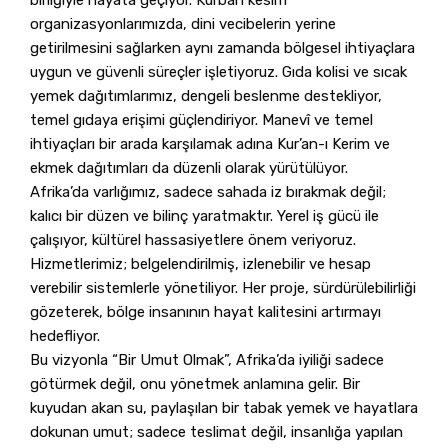
organizasyonlarımızda, dini vecibelerin yerine
getirilmesini sağlarken aynı zamanda bölgesel ihtiyaçlara
uygun ve güvenli süreçler işletiyoruz. Gıda kolisi ve sıcak
yemek dağıtımlarımız, dengeli beslenme destekliyor,
temel gıdaya erişimi güçlendiriyor. Manevî ve temel
ihtiyaçları bir arada karşılamak adına Kur’an-ı Kerim ve
ekmek dağıtımları da düzenli olarak yürütülüyor.
Afrika’da varlığımız, sadece sahada iz bırakmak değil;
kalıcı bir düzen ve bilinç yaratmaktır. Yerel iş gücü ile
çalışıyor, kültürel hassasiyetlere önem veriyoruz.
Hizmetlerimiz; belgelendirilmiş, izlenebilir ve hesap
verebilir sistemlerle yönetiliyor. Her proje, sürdürülebilirliği
gözeterek, bölge insanının hayat kalitesini artırmayı
hedefliyor.
Bu vizyonla “Bir Umut Olmak”, Afrika’da iyiliği sadece
götürmek değil, onu yönetmek anlamına gelir. Bir
kuyudan akan su, paylaşılan bir tabak yemek ve hayatlara
dokunan umut; sadece teslimat değil, insanlığa yapılan