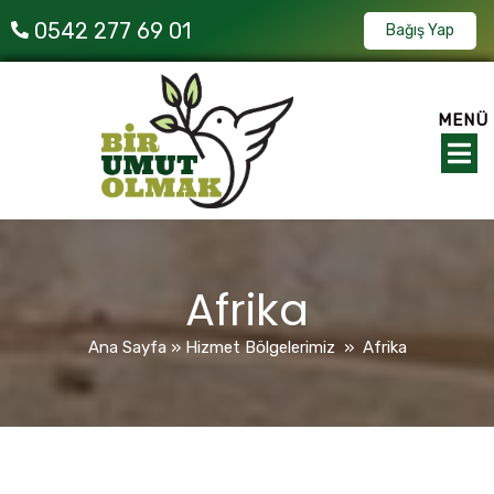
0542 277 69 01
Bağış Yap
MENÜ
Afrika
Ana Sayfa
»
Hizmet Bölgelerimiz
»
Afrika