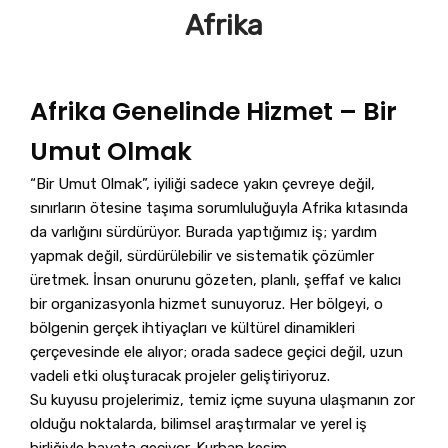
Afrika
Afrika Genelinde Hizmet – Bir
Umut Olmak
“Bir Umut Olmak”, iyiliği sadece yakın çevreye değil,
sınırların ötesine taşıma sorumluluğuyla Afrika kıtasında
da varlığını sürdürüyor. Burada yaptığımız iş; yardım
yapmak değil, sürdürülebilir ve sistematik çözümler
üretmek. İnsan onurunu gözeten, planlı, şeffaf ve kalıcı
bir organizasyonla hizmet sunuyoruz. Her bölgeyi, o
bölgenin gerçek ihtiyaçları ve kültürel dinamikleri
çerçevesinde ele alıyor; orada sadece geçici değil, uzun
vadeli etki oluşturacak projeler geliştiriyoruz.
Su kuyusu projelerimiz, temiz içme suyuna ulaşmanın zor
olduğu noktalarda, bilimsel araştırmalar ve yerel iş
birliğiyle hayata geçiyor. Kurban kesim