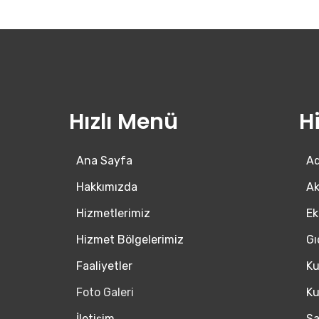
Hızlı Menü
H
Ana Sayfa
Ad
Hakkımızda
Ak
Hizmetlerimiz
Ek
Hizmet Bölgelerimiz
Gı
Faaliyetler
Ku
Foto Galeri
Ku
İletişim
Sa