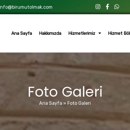
info@birumutolmak.com
Ana Sayfa
Hakkımızda
Hizmetlerimiz
Hizmet Böl
Foto Galeri
Ana Sayfa
»
Foto Galeri