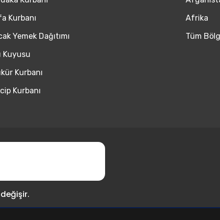
fa Kurbanı
Afrika
cak Yemek Dağıtımı
Tüm Bölg
 Kuyusu
kür Kurbanı
cip Kurbanı
değişir.