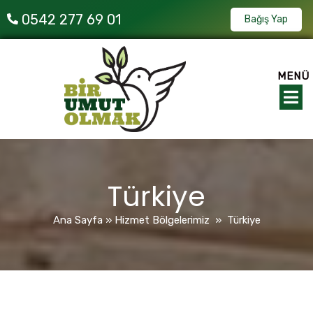
0542 277 69 01
Bağış Yap
MENÜ
Türkiye
Ana Sayfa
»
Hizmet Bölgelerimiz
»
Türkiye