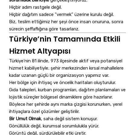
Hiçbir adım rastgele değil.
Hiçbir dağıtım sadece "vermek" üzerine kurulu değil.
Biz, teslim ettiğimiz her şeyi önce insan onuruna, sonra
sürecin şeffaflığına göre tasarlarız.
Türkiye’nin Tamamında Etkili
Hizmet Altyapısı
Türkiye’nin 81 ilinde, 973 ilçesinde aktif veya potansiyel
hizmet kabiliyetiyle; şehir merkezinden kırsal mahallelere
kadar uzanan güçlü bir organizasyon yapımız var.
Her bölge için ihtiyaç ve öncelik haritaları oluşturulur.
Gıda talepleri, kurban programları, dağıtım planlamaları ve
lojistik süreçler bölgesel dinamiklere göre hazırlanır.
Böylece her şehirde aynı marka çizgisi korunurken, yerel
ihtiyaçlara özel çözümler geliştirilir.
Bir Umut Olmak
, saha değil sistem konuşur.
Gönüllülük değil, kurumsal sorumlulukla yürür.
Görüntü değil, sürdürülebilir etki üretir.