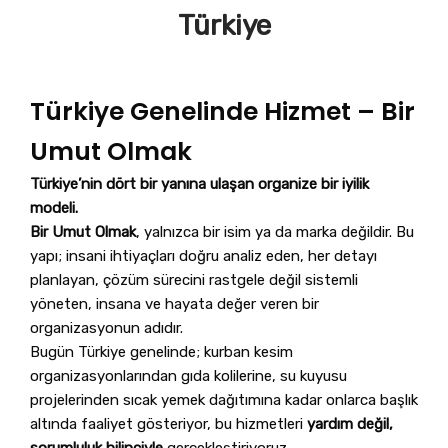
Türkiye
Türkiye Genelinde Hizmet – Bir
Umut Olmak
Türkiye’nin dört bir yanına ulaşan organize bir iyilik
modeli.
Bir Umut Olmak
, yalnızca bir isim ya da marka değildir. Bu
yapı; insani ihtiyaçları doğru analiz eden, her detayı
planlayan, çözüm sürecini rastgele değil sistemli
yöneten, insana ve hayata değer veren bir
organizasyonun adıdır.
Bugün Türkiye genelinde; kurban kesim
organizasyonlarından gıda kolilerine, su kuyusu
projelerinden sıcak yemek dağıtımına kadar onlarca başlık
altında faaliyet gösteriyor, bu hizmetleri
yardım değil,
sorumluluk bilinciyle
gerçekleştiriyoruz.