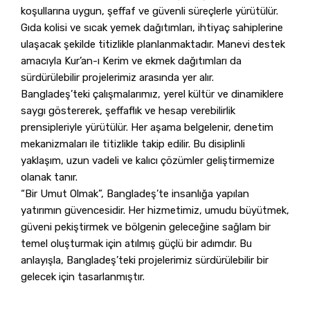
koşullarına uygun, şeffaf ve güvenli süreçlerle yürütülür.
Gıda kolisi ve sıcak yemek dağıtımları, ihtiyaç sahiplerine
ulaşacak şekilde titizlikle planlanmaktadır. Manevi destek
amacıyla Kur’an-ı Kerim ve ekmek dağıtımları da
sürdürülebilir projelerimiz arasında yer alır.
Bangladeş’teki çalışmalarımız, yerel kültür ve dinamiklere
saygı göstererek, şeffaflık ve hesap verebilirlik
prensipleriyle yürütülür. Her aşama belgelenir, denetim
mekanizmaları ile titizlikle takip edilir. Bu disiplinli
yaklaşım, uzun vadeli ve kalıcı çözümler geliştirmemize
olanak tanır.
“Bir Umut Olmak”, Bangladeş’te insanlığa yapılan
yatırımın güvencesidir. Her hizmetimiz, umudu büyütmek,
güveni pekiştirmek ve bölgenin geleceğine sağlam bir
temel oluşturmak için atılmış güçlü bir adımdır. Bu
anlayışla, Bangladeş’teki projelerimiz sürdürülebilir bir
gelecek için tasarlanmıştır.