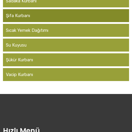
Sadaka Kurbanı
Şifa Kurbanı
Sıcak Yemek Dağıtımı
Su Kuyusu
Şükür Kurbanı
Vacip Kurbanı
Hızlı Menü