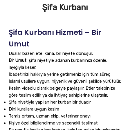
Şifa Kurbanı
Şifa Kurbanı Hizmeti – Bir
Umut
Dualar bazen ete, kana, bir niyete dönüşür.
Bir Umut
, şifa niyetiyle adanan kurbanınızı özenle,
layığıyla keser.
İbadetinizi hakkıyla yerine getirmeniz için tüm süreç
İslami usullere uygun, hijyenik ve güvenli şekilde yürütülür.
Kesim videolu olarak belgeyle paylaşılır. Etler talebinize
göre teslim edilir ya da ihtiyaç sahiplerine ulaştırılır.
Şifa niyetiyle yapılan her kurban bir duadır
Dini kurallara uygun kesim
Temiz ortam, uzman ekip, veteriner onayı
Kişiye özel bilgilendirme ve seçenekli teslimat
Bir umutla kesilen her kurban, kalpten gelen bir yakarıştır.