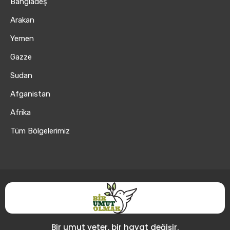
Bangladeş
Arakan
Yemen
Gazze
Sudan
Afganistan
Afrika
Tüm Bölgelerimiz
Bir umut yeter, bir hayat değişir.