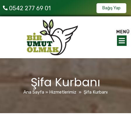
0542 277 69 01
Bağış Yap
MENÜ
Şifa Kurbanı
Ana Sayfa
»
Hizmetlerimiz
»
Şifa Kurbanı