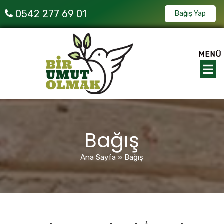
0542 277 69 01
Bağış Yap
MENÜ
Bağış
Ana Sayfa
»
Bağış