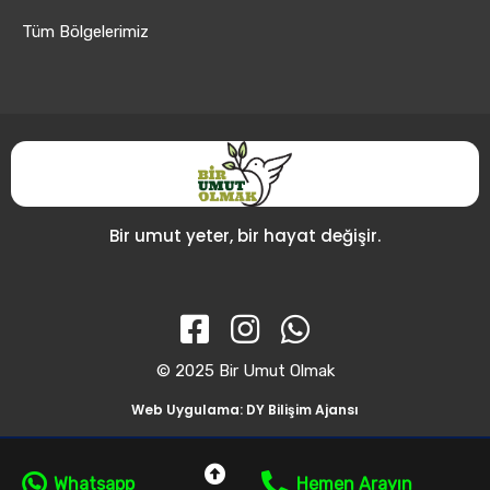
Tüm Bölgelerimiz
Bir umut yeter, bir hayat değişir.
© 2025 Bir Umut Olmak
Web Uygulama: DY Bilişim Ajansı
Whatsapp
Hemen Arayın